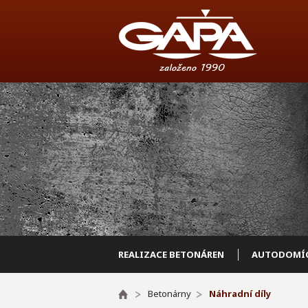
REALIZACE BETONÁREN
AUTODOMÍC
Betonárny
Náhradní díly