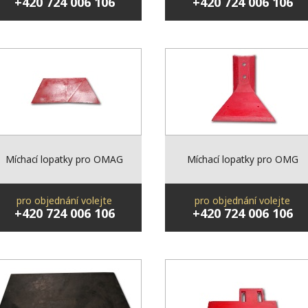
+420 724 006 106
+420 724 006 106
Míchací lopatky pro OMAG
Míchací lopatky pro OMG
pro objednání volejte
pro objednání volejte
+420 724 006 106
+420 724 006 106