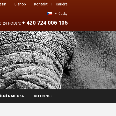
azín
E-shop
Kontakt
Kariéra
Česky
+ 420 724 006 106
DO
24
HODIN:
ÁLNÍ NABÍDKA
REFERENCE