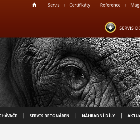
Servis
Certifikáty
Reference
Mag
SERVIS 
HÁVAČE
SERVIS BETONÁREN
NÁHRADNÍ DÍLY
AKTU