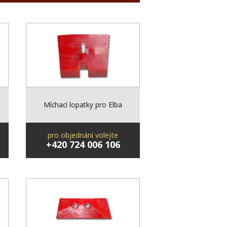
Míchací lopatky pro Elba
pro objednání volejte
+420 724 006 106