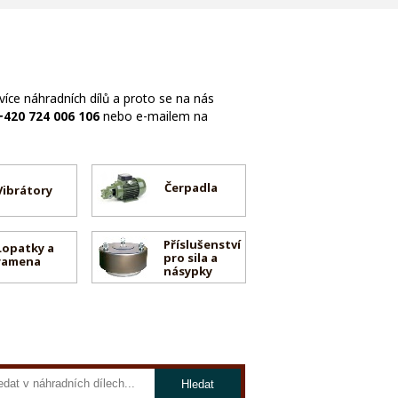
ce náhradních dílů a proto se na nás
+420 724 006 106
nebo e-mailem na
Čerpadla
Vibrátory
Příslušenství
Lopatky a
pro sila a
ramena
násypky