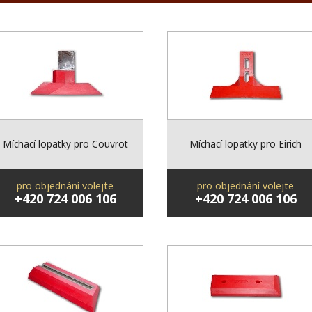
Míchací lopatky pro Couvrot
Míchací lopatky pro Eirich
pro objednání volejte
pro objednání volejte
+420 724 006 106
+420 724 006 106