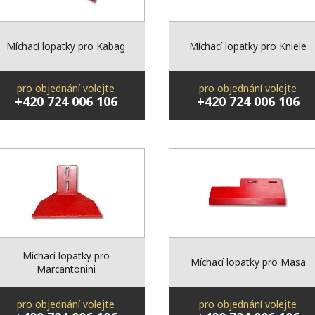
Míchací lopatky pro Kabag
Míchací lopatky pro Kniele
pro objednání volejte
pro objednání volejte
+420 724 006 106
+420 724 006 106
Míchací lopatky pro
Míchací lopatky pro Masa
Marcantonini
pro objednání volejte
pro objednání volejte