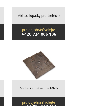
Míchací lopatky pro Liebherr
pro objednání volejte
+420 724 006 106
Míchací lopatky pro MNB
pro objednání volejte