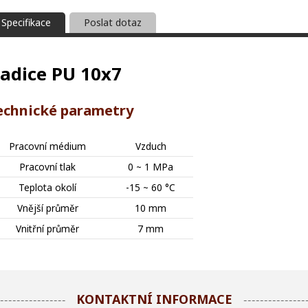
Specifikace
Poslat dotaz
adice PU 10x7
echnické parametry
Pracovní médium
Vzduch
Pracovní tlak
0 ~ 1 MPa
Teplota okolí
-15 ~ 60 °C
Vnější průměr
10 mm
Vnitřní průměr
7 mm
KONTAKTNÍ INFORMACE