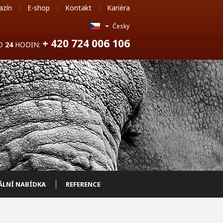
azín
E-shop
Kontakt
Kariéra
Česky
+ 420 724 006 106
DO
24
HODIN:
ÁLNÍ NABÍDKA
REFERENCE