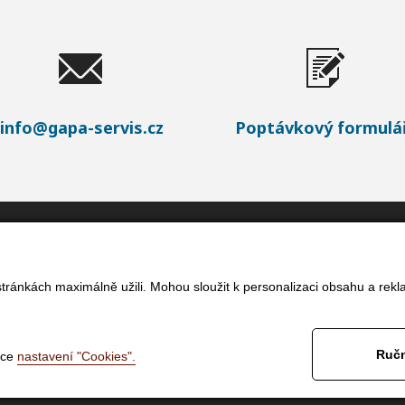
info@gapa-servis.cz
Poptávkový formulá
tránkách maximálně užili. Mohou sloužit k personalizaci obsahu a rekl
Ručn
nce
nastavení "Cookies".