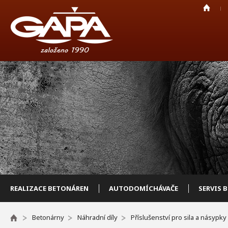
REALIZACE BETONÁREN
AUTODOMÍCHÁVAČE
SERVIS 
Betonárny
Náhradní díly
Příslušenství pro sila a násypky