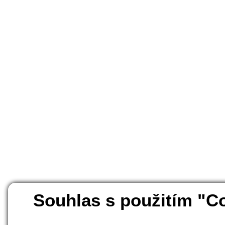
Souhlas s použitím "C