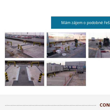
Mám zájem o podobné řeš
CON