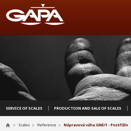
SERVICE OF SCALES
PRODUCTION AND SALE OF SCALES
Scales
Reference
Nápravová váha GNE/1 - Postřižín