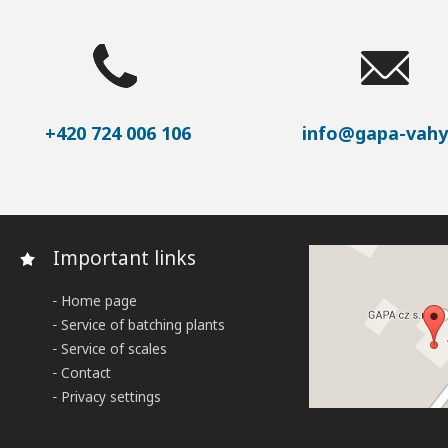
+420 724 006 106
info@gapa-vahy
Important links
Home page
Service of batching plants
Service of scales
Contact
Privacy settings