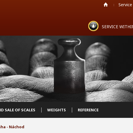
Service
SERVICE WITH
D SALE OF SCALES
WEIGHTS
REFERENCE
áha - Náchod