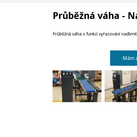
Průběžná váha - 
Průběžná váha s funkcí vyřazování nadlimitn
Mám z