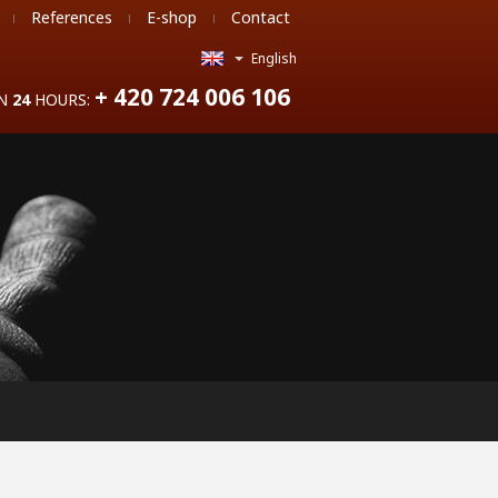
References
E-shop
Contact
English
+ 420 724 006 106
IN
24
HOURS: