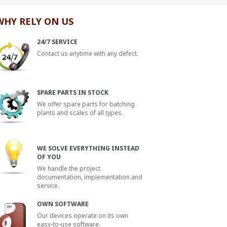
WHY RELY ON US
24/7 SERVICE
Contact us anytime with any defect.
SPARE PARTS IN STOCK
We offer spare parts for batching
plants and scales of all types.
WE SOLVE EVERYTHING INSTEAD
OF YOU
We handle the project
documentation, implementation and
service.
OWN SOFTWARE
Our devices operate on its own
easy-to-use software.