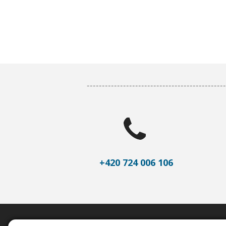
+420 724 006 106
Important links