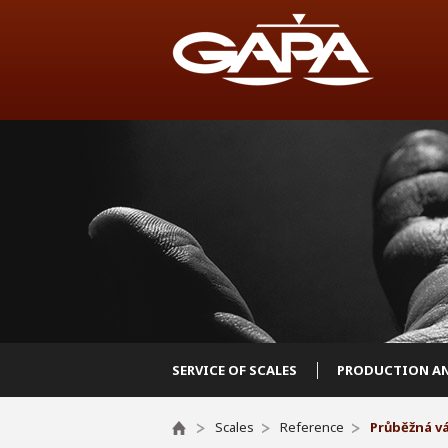
SERVICE OF SCALES
PRODUCTION AN
Scales
Reference
Průběžná v