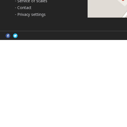
Service of scales
Contact
Privacy settings