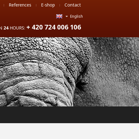
References
E-shop
Contact
English
+ 420 724 006 106
IN
24
HOURS: