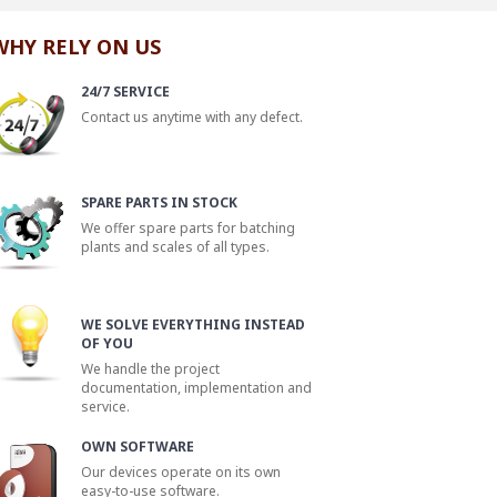
WHY RELY ON US
24/7 SERVICE
Contact us anytime with any defect.
SPARE PARTS IN STOCK
We offer spare parts for batching
plants and scales of all types.
WE SOLVE EVERYTHING INSTEAD
OF YOU
We handle the project
documentation, implementation and
service.
OWN SOFTWARE
Our devices operate on its own
easy-to-use software.