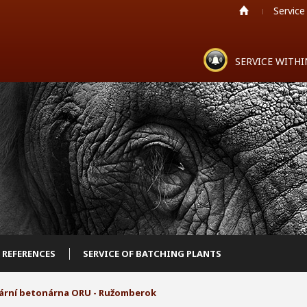
Service
SERVICE WITH
REFERENCES
SERVICE OF BATCHING PLANTS
ární betonárna ORU - Ružomberok