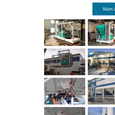
Mám z