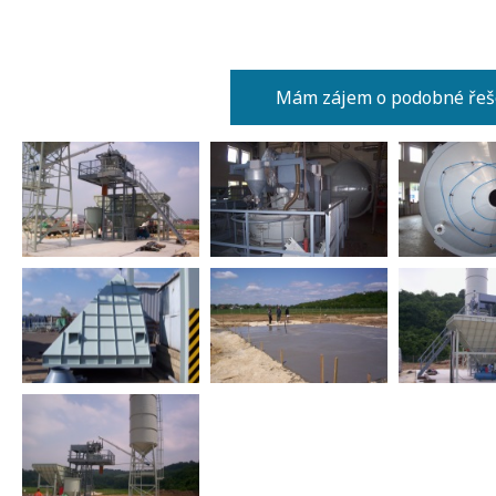
Mám zájem o podobné řeš