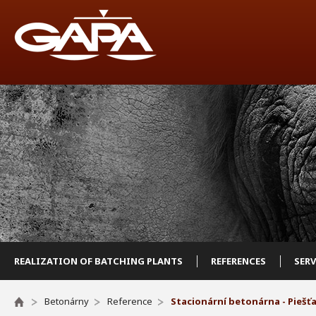
REALIZATION OF BATCHING PLANTS
REFERENCES
SER
Betonárny
Reference
Stacionární betonárna - Piešť