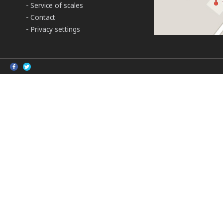
Service of scales
Contact
Privacy settings