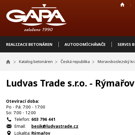
REALIZACE BETONÁREN
AUTODOMÍCHÁVAČE
SERVIS 
Katalog betonáren
Česká republika
Moravskoslezský kr
Ludvas Trade s.r.o. - Rýmařov
Otevírací doba:
Po - Pá: 7:00 - 17:00
So: 7:00 - 12:00
Telefon:
603 796 441
Email:
besik@ludvastrade.cz
Lokalita:
Rýmařov