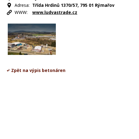
Adresa:
Třída Hrdinů 1370/57, 795 01 Rýmařov
WWW:
www.ludvastrade.cz
⤶ Zpět na výpis betonáren